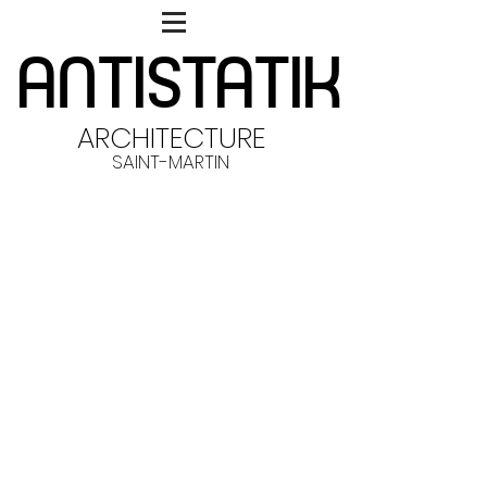
ANTISTATIK
ANTISTATIK
ARCHITECTURE
SAINT-MARTIN