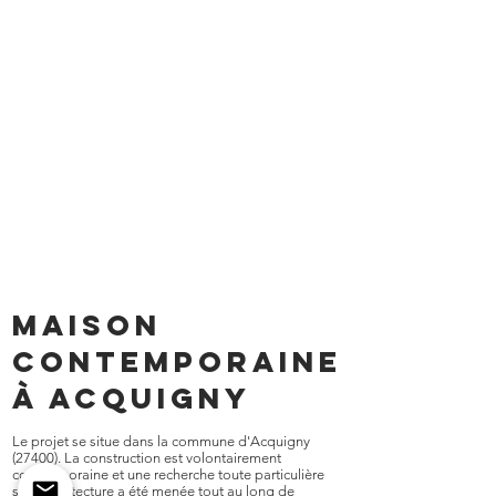
MAISON
CONTEMPORAINE
à ACQUIGNY
Le projet se situe dans la commune d'Acquigny
(27400). La construction est volontairement
contemporaine et une recherche toute particulière
sur l'architecture a été menée tout au long de