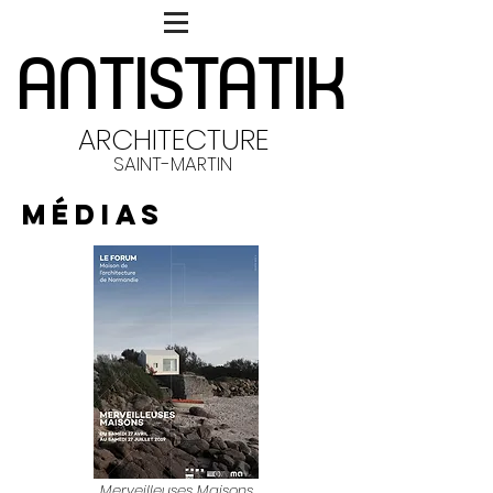
ANTISTATIK
ANTISTATIK
ARCHITECTURE
SAINT-MARTIN
MÉDIAS
Merveilleuses Maisons