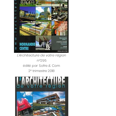
L'Architecture de votre région
n°295
édité par Sofre & Com
2° trimestre 2018